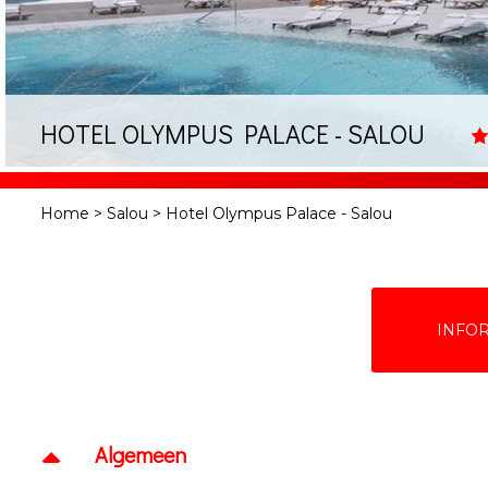
HOTEL OLYMPUS PALACE - SALOU
Home
>
Salou
>
Hotel Olympus Palace - Salou
INFO
Algemeen