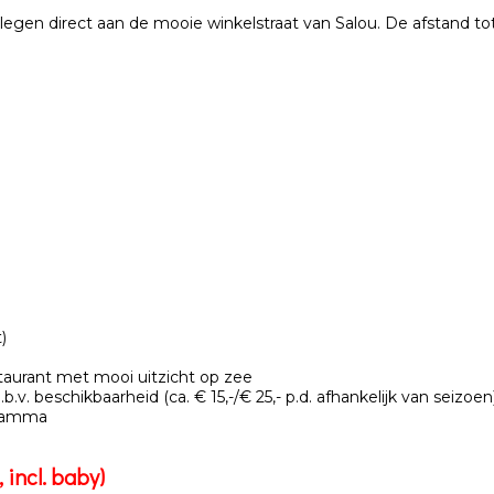
gelegen direct aan de mooie winkelstraat van Salou. De afstand 
)
staurant met mooi uitzicht op zee
.v. beschikbaarheid (ca. € 15,-/€ 25,- p.d. afhankelijk van seizoen
gramma
 incl. baby)