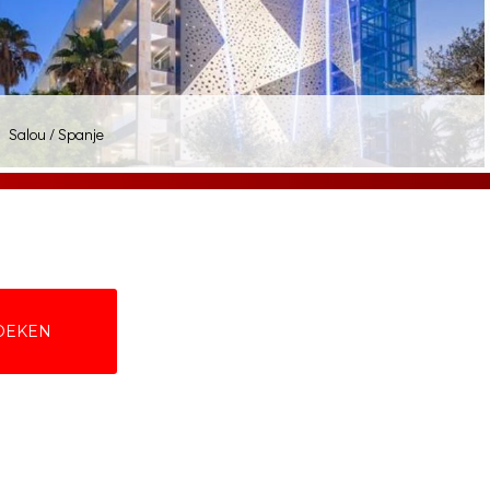
Salou / Spanje
BOEKEN