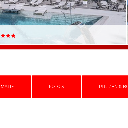
RMATIE
FOTO'S
PRIJZEN & 