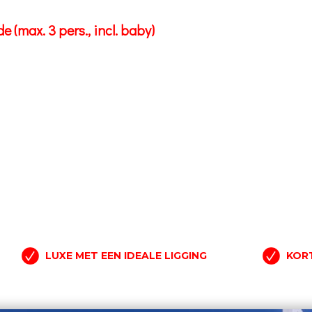
(max. 3 pers., incl. baby)
LUXE MET EEN IDEALE LIGGING
KORT