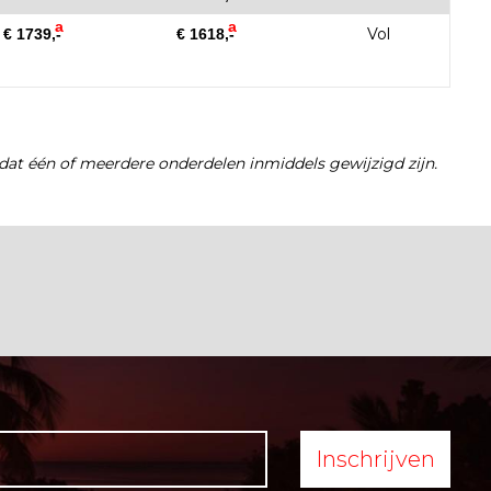
a
a
Vol
€ 1739,-
€ 1618,-
dat één of meerdere onderdelen inmiddels gewijzigd zijn.
Inschrijven