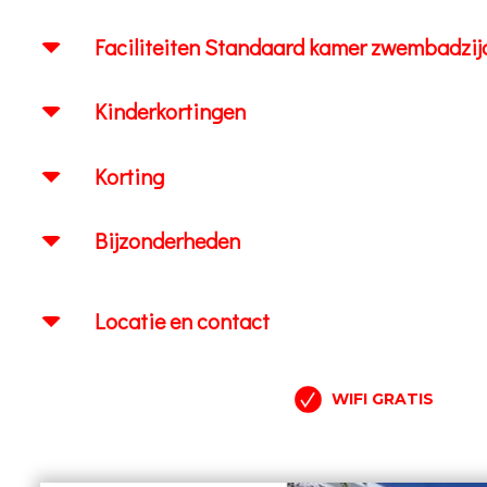
Faciliteiten Standaard kamer zwembadzijde 
Kinderkortingen
Korting
Bijzonderheden
Locatie en contact
WIFI GRATIS