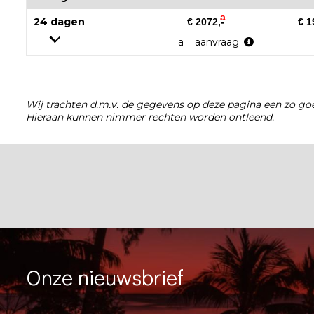
a
24 dagen
€ 2072,-
€ 1
a = aanvraag
Wij trachten d.m.v. de gegevens op deze pagina een zo goe
Hieraan kunnen nimmer rechten worden ontleend.
Onze nieuwsbrief