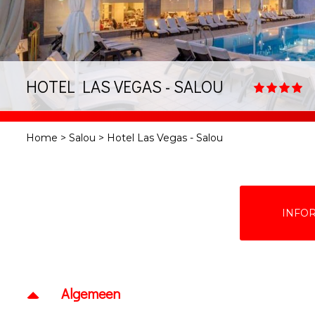
HOTEL LAS VEGAS - SALOU
Home
>
Salou
>
Hotel Las Vegas - Salou
INFO
Algemeen