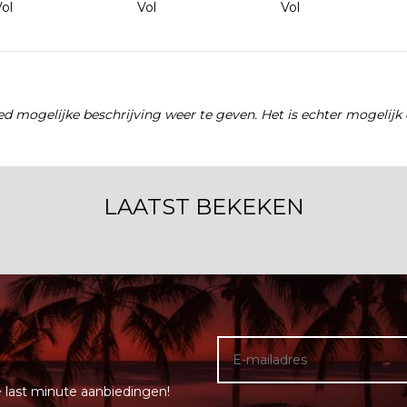
ol
Vol
Vol
d mogelijke beschrijving weer te geven. Het is echter mogelijk 
LAATST BEKEKEN
e last minute aanbiedingen!