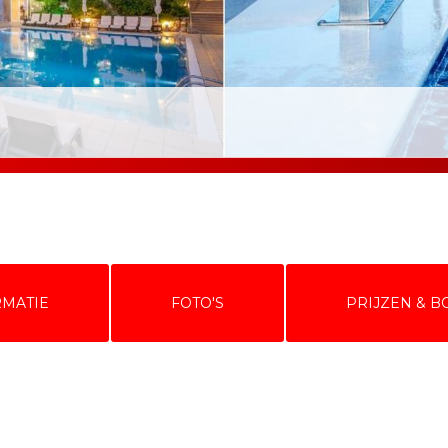
RMATIE
FOTO'S
PRIJZEN & 