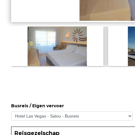
Busreis / Eigen vervoer
Reisgezelschap