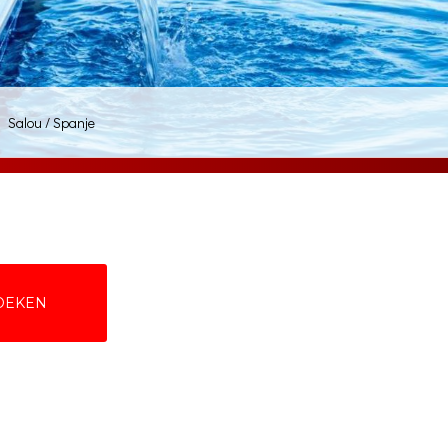
Salou / Spanje
BOEKEN