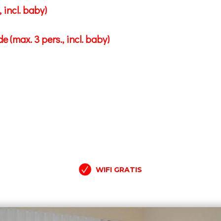
 incl. baby)
(max. 3 pers., incl. baby)
WIFI GRATIS