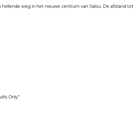
en hellende weg in het nieuwe centrum van Salou. De afstand to
lts Only"