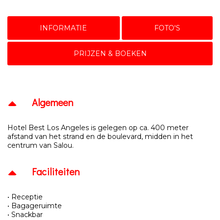
INFORMATIE
FOTO'S
PRIJZEN & BOEKEN
Algemeen
Hotel Best Los Angeles is gelegen op ca. 400 meter
afstand van het strand en de boulevard, midden in het
centrum van Salou.
Faciliteiten
• Receptie
• Bagageruimte
• Snackbar