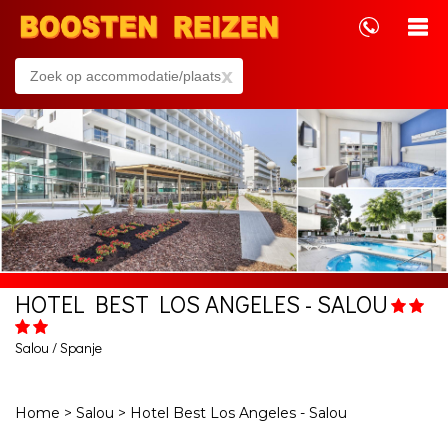
x
HOTEL BEST LOS ANGELES - SALOU
Salou / Spanje
Home
>
Salou
>
Hotel Best Los Angeles - Salou