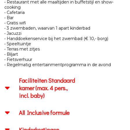
• Restaurant met alle maaltijden in buffetstijl en show-
cooking
• Cafetaria
• Bar
• Gratis wifi
• 3 zwembaden, waarvan 1 apart kinderbad
• Jacuzzi
• Handdoekenservice bij het zwembad (€ 10,- borg)
• Speeltuintje
• Terras met zitjes
• Biljart
• Fietsverhuur
• Regelmatig entertainmentprogramma in de avond
Faciliteiten Standaard
kamer (max. 4 pers.,
incl. baby)
All Inclusive formule
Kinderkortingen