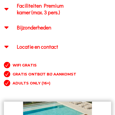
Faciliteiten Premium
kamer (max. 3 pers.)
Bijzonderheden
Locatie en contact
WIFI GRATIS
GRATIS ONTBIJT BIJ AANKOMST
ADULTS ONLY (16+)