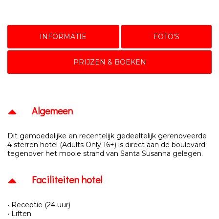
INFORMATIE
FOTO'S
PRIJZEN & BOEKEN
Algemeen
Dit gemoedelijke en recentelijk gedeeltelijk gerenoveerde
4 sterren hotel (Adults Only 16+) is direct aan de boulevard
tegenover het mooie strand van Santa Susanna gelegen.
Faciliteiten hotel
• Receptie (24 uur)
• Liften