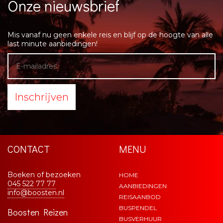
Onze nieuwsbrief
Mis vanaf nu geen enkele reis en blijf op de hoogte van alle
last minute aanbiedingen!
Inschrijven
CONTACT
MENU
Boeken of bezoeken
HOME
045 522 77 77
AANBIEDINGEN
info@boosten.nl
REISAANBOD
BUSPENDEL
Boosten Reizen
BUSVERHUUR