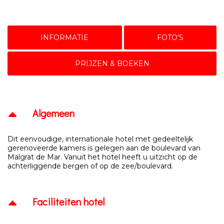
INFORMATIE
FOTO'S
PRIJZEN & BOEKEN
Algemeen
Dit eenvoudige, internationale hotel met gedeeltelijk
gerenoveerde kamers is gelegen aan de boulevard van
Malgrat de Mar. Vanuit het hotel heeft u uitzicht op de
achterliggende bergen of op de zee/boulevard.
Faciliteiten hotel