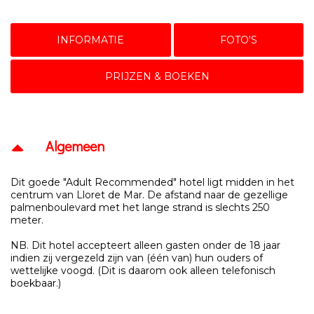
INFORMATIE
FOTO'S
PRIJZEN & BOEKEN
Algemeen
Dit goede "Adult Recommended" hotel ligt midden in het
centrum van Lloret de Mar. De afstand naar de gezellige
palmenboulevard met het lange strand is slechts 250
meter.
NB. Dit hotel accepteert alleen gasten onder de 18 jaar
indien zij vergezeld zijn van (één van) hun ouders of
wettelijke voogd. (Dit is daarom ook alleen telefonisch
boekbaar.)