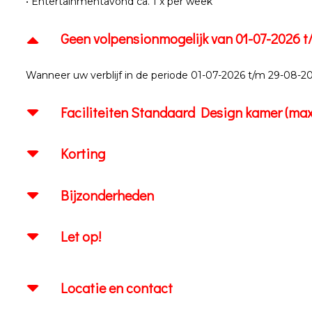
• Entertainmentavond ca. 1 x per week
Geen volpensionmogelijk van 01-07-2026 
Wanneer uw verblijf in de periode 01-07-2026 t/m 29-08-202
Faciliteiten Standaard Design kamer (max.
Korting
Bijzonderheden
Let op!
Locatie en contact