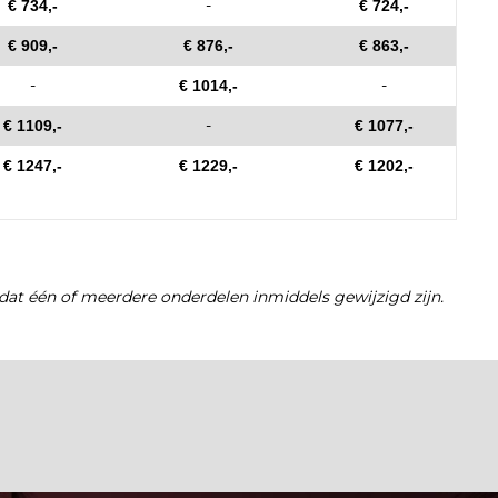
-
€ 734,-
€ 724,-
€ 909,-
€ 876,-
€ 863,-
-
-
€ 1014,-
-
€ 1109,-
€ 1077,-
€ 1247,-
€ 1229,-
€ 1202,-
dat één of meerdere onderdelen inmiddels gewijzigd zijn.