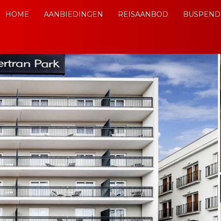
HOME
AANBIEDINGEN
REISAANBOD
BUSPEND