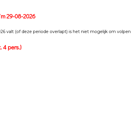
t/m 29-08-2026
6 valt (of deze periode overlapt) is het niet mogelijk om volpe
 4 pers.)