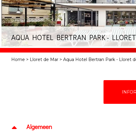
AQUA HOTEL BERTRAN PARK - LLORE
Home
>
Lloret de Mar
>
Aqua Hotel Bertran Park - Lloret 
INFO
Algemeen