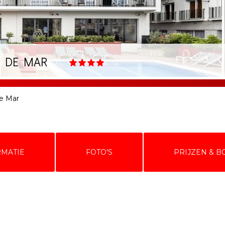
T DE MAR
de Mar
RMATIE
FOTO'S
PRIJZEN & 