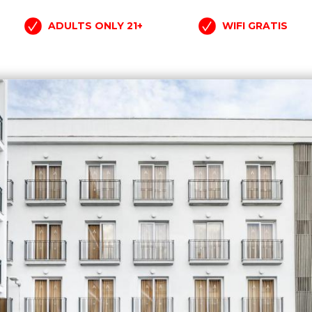
ADULTS ONLY 21+
WIFI GRATIS