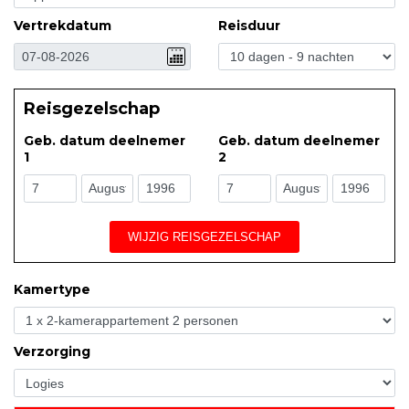
Vertrekdatum
Reisduur
Reisgezelschap
Geb. datum deelnemer
Geb. datum deelnemer
1
2
WIJZIG REISGEZELSCHAP
Kamertype
Verzorging