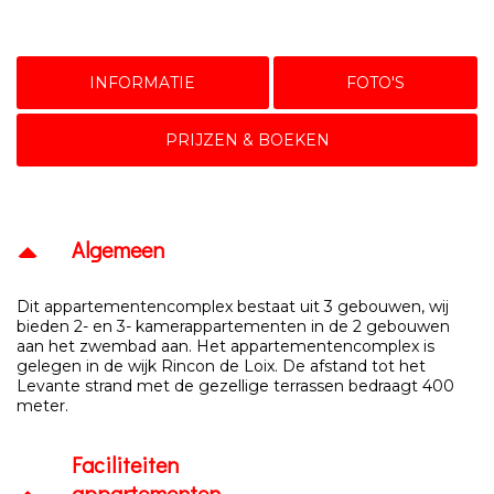
INFORMATIE
FOTO'S
PRIJZEN & BOEKEN
Algemeen
Dit appartementencomplex bestaat uit 3 gebouwen, wij
bieden 2- en 3- kamerappartementen in de 2 gebouwen
aan het zwembad aan. Het appartementencomplex is
gelegen in de wijk Rincon de Loix. De afstand tot het
Levante strand met de gezellige terrassen bedraagt 400
meter.
Faciliteiten
appartementen