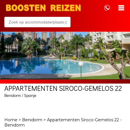
x
APPARTEMENTEN SIROCO-GEMELOS 22
Benidorm / Spanje
Home
>
Benidorm
>
Appartementen Siroco-Gemelos 22 -
Benidorm