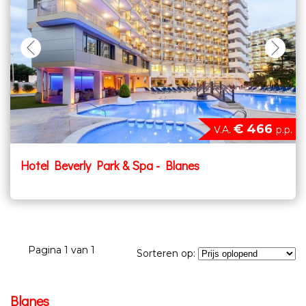
€ 466
V.A.
p.p.
Hotel Beverly Park & Spa - Blanes
Pagina 1 van 1
Sorteren op:
Blanes