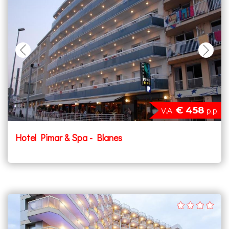
€ 458
V.A.
p.p.
Hotel Pimar & Spa - Blanes