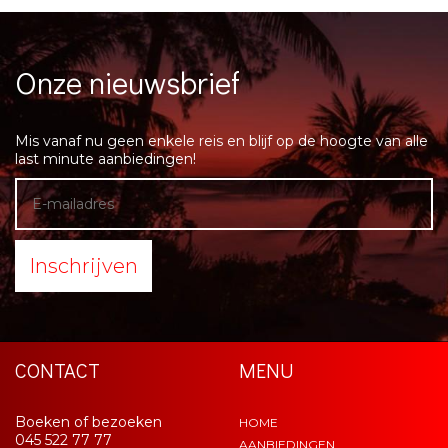
Onze nieuwsbrief
Mis vanaf nu geen enkele reis en blijf op de hoogte van alle
last minute aanbiedingen!
Inschrijven
CONTACT
MENU
Boeken of bezoeken
HOME
045 522 77 77
AANBIEDINGEN