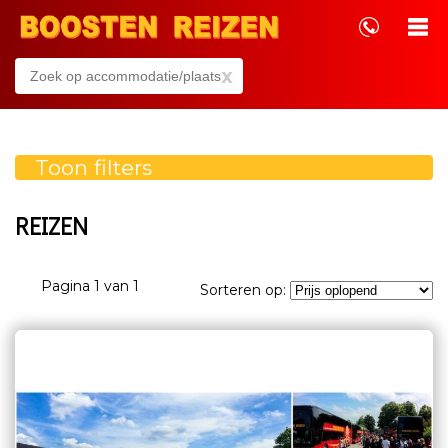
x
Toon filters
REIZEN
Pagina 1 van 1
Sorteren op: