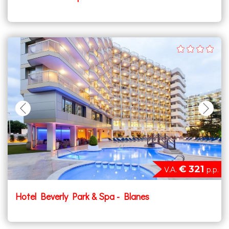
€ 321
V.A.
p.p.
Hotel Beverly Park & Spa - Blanes